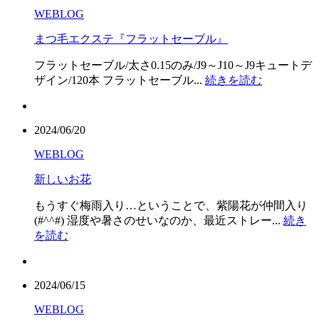
WEBLOG
まつ毛エクステ『フラットセーブル』
フラットセーブル/太さ0.15のみ/J9～J10～J9キュートデ
ザイン/120本 フラットセーブル...
続きを読む
2024/06/20
WEBLOG
新しいお花
もうすぐ梅雨入り…ということで、紫陽花が仲間入り
(#^^#) 湿度や暑さのせいなのか、最近ストレー...
続き
を読む
2024/06/15
WEBLOG