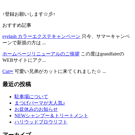
↑登録お願いします☆彡↑
おすすめ記事
eyelash カラーエクステキャンペーン
只今、サマーキャンペ
ーンで新規の方は ...
ホームページリニューアルのご挨拶
この度はgrandfaireの
WEBサイトにアク...
Cut✂︎
可愛い兄弟がカットに来てくれました☆ ...
最近の投稿
駐車場について
まつげパーマが大人気♪
お盆休みのお知らせ
NEWシャンプー＆トリートメント
ハリウッドブロウリフト
アーカイブ