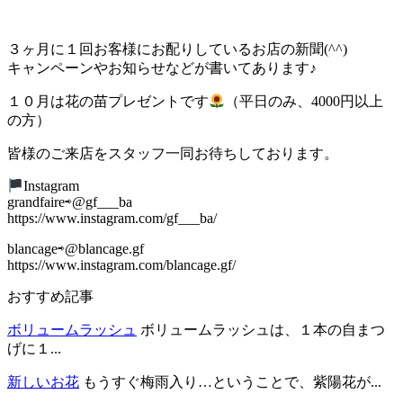
３ヶ月に１回お客様にお配りしているお店の新聞(^^)
キャンペーンやお知らせなどが書いてあります♪
１０月は花の苗プレゼントです
（平日のみ、4000円以上
の方）
皆様のご来店をスタッフ一同お待ちしております。
Instagram
grandfaire⇨@gf___ba
https://www.instagram.com/gf___ba/
blancage⇨@blancage.gf
https://www.instagram.com/blancage.gf/
おすすめ記事
ボリュームラッシュ
ボリュームラッシュは、１本の自まつ
げに１...
新しいお花
もうすぐ梅雨入り…ということで、紫陽花が...