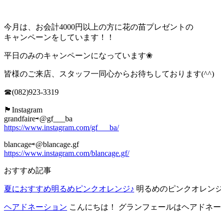
今月は、お会計4000円以上の方に花の苗プレゼントの
キャンペーンをしています！！
平日のみのキャンペーンになっています❀
皆様のご来店、スタッフ一同心からお待ちしております(^^)
☎(082)923-3319
🏴Instagram
grandfaire⇨@gf___ba
https://www.instagram.com/gf___ba/
blancage⇨@blancage.gf
https://www.instagram.com/blancage.gf/
おすすめ記事
夏におすすめ明るめピンクオレンジ♪
明るめのピンクオレンジカ
ヘアドネーション
こんにちは！ グランフェールはヘアドネーシ.