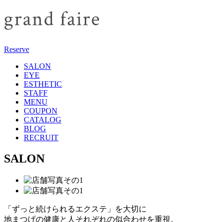
Reserve
SALON
EYE
ESTHETIC
STAFF
MENU
COUPON
CATALOG
BLOG
RECRUIT
SALON
「ずっと続けられるエクステ」を大切に
地まつげの健康と人それぞれの似合わせを重視。